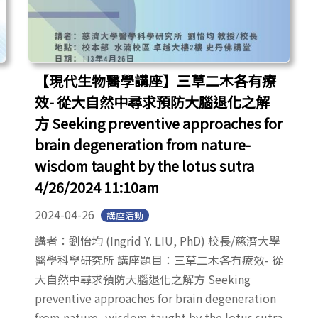
【現代生物醫學講座】三草二木各有療
效- 從大自然中尋求預防大腦退化之解
方 Seeking preventive approaches for
brain degeneration from nature-
wisdom taught by the lotus sutra
4/26/2024 11:10am
2024-04-26
講座活動
講者：劉怡均 (Ingrid Y. LIU, PhD) 校長/慈濟大學
醫學科學研究所 講座題目：三草二木各有療效- 從
大自然中尋求預防大腦退化之解方 Seeking
preventive approaches for brain degeneration
from nature- wisdom taught by the lotus sutra