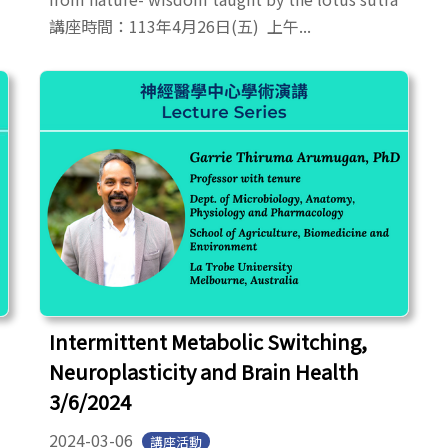
講座時間：113年4月26日(五) 上午...
Intermittent Metabolic Switching,
Neuroplasticity and Brain Health
3/6/2024
2024-03-06
講座活動