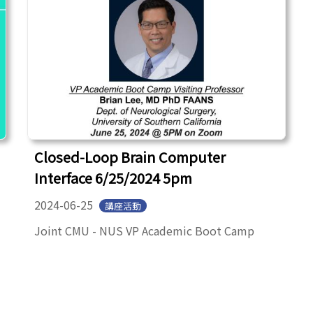
Closed-Loop Brain Computer
Interface 6/25/2024 5pm
2024-06-25
講座活動
Joint CMU - NUS VP Academic Boot Camp