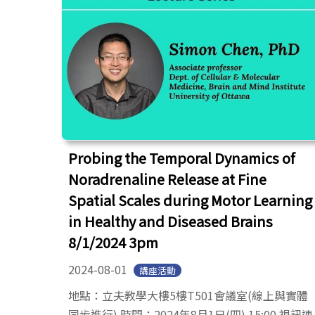
Probing the Temporal Dynamics of
Noradrenaline Release at Fine
Spatial Scales during Motor Learning
in Healthy and Diseased Brains
8/1/2024 3pm
2024-08-01
講座活動
地點：立夫教學大樓5樓T501會議室(線上與實體
同步進行) 時間：2024年8月1日(四) 15:00 視訊連