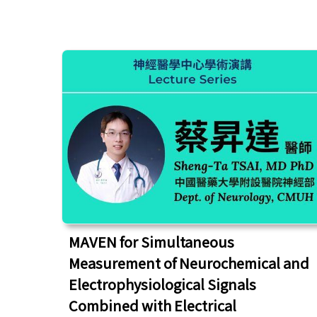
MAVEN for Simultaneous
Measurement of Neurochemical and
Electrophysiological Signals
Combined with Electrical