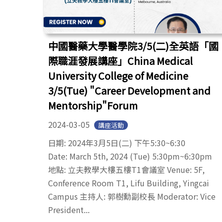
中國醫藥大學醫學院3/5(二)全英語「國
際職涯發展講座」China Medical
University College of Medicine
3/5(Tue) "Career Development and
Mentorship"Forum
2024-03-05
講座活動
日期: 2024年3月5日(二) 下午5:30~6:30
Date: March 5th, 2024 (Tue) 5:30pm~6:30pm
地點: 立夫教學大樓五樓T1會議室 Venue: 5F,
Conference Room T1, Lifu Building, Yingcai
Campus 主持人: 郭樹勳副校長 Moderator: Vice
President...