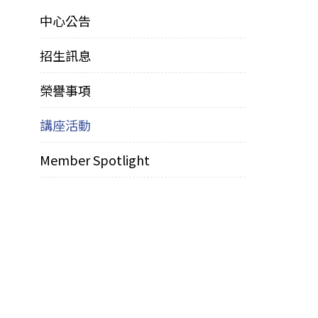
中心公告
招生訊息
榮譽事項
講座活動
Member Spotlight