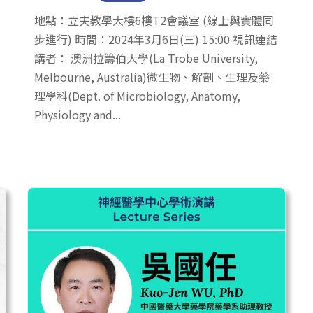
地點：立夫教學大樓6樓T2會議室 (線上與實體同
步進行) 時間：2024年3月6日(三) 15:00 視訊連結
講者： 澳洲拉籌伯大學(La Trobe University,
Melbourne, Australia)微生物、解剖、生理及藥
理學科(Dept. of Microbiology, Anatomy,
Physiology and...