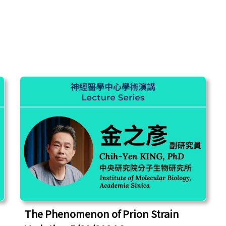
The Phenomenon of Prion Strain