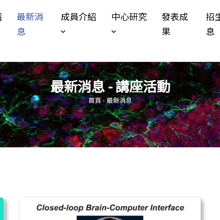
Jump to Main content
Jump to Navigation
紹
最新消
成員介紹
中心研究
發表成
招
息
果
息
最新消息 - 講座活動
您在這裡
首頁
-
最新消息