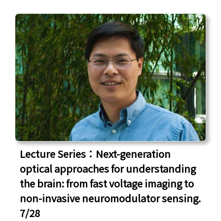
Lecture Series：Next-generation
optical approaches for understanding
the brain: from fast voltage imaging to
non-invasive neuromodulator sensing.
7/28