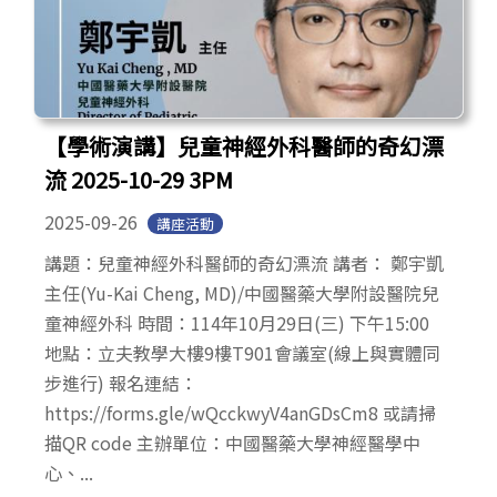
【學術演講】兒童神經外科醫師的奇幻漂
流 2025-10-29 3PM
2025-09-26
講座活動
講題：兒童神經外科醫師的奇幻漂流 講者： 鄭宇凱
主任(Yu-Kai Cheng, MD)/中國醫藥大學附設醫院兒
童神經外科 時間：114年10月29日(三) 下午15:00
地點：立夫教學大樓9樓T901會議室(線上與實體同
步進行) 報名連結：
https://forms.gle/wQcckwyV4anGDsCm8 或請掃
描QR code 主辦單位：中國醫藥大學神經醫學中
心、...