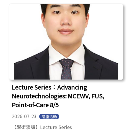
English
Open submen
Lecture Series：Advancing
Neurotechnologies: MCEWV, FUS,
Point-of-Care 8/5
2026-07-23
講座活動
【學術演講】Lecture Series