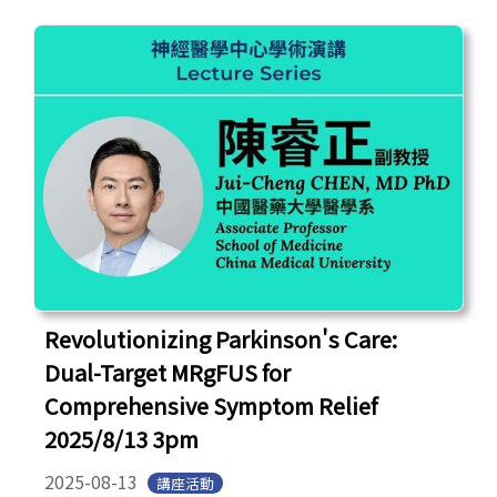
Revolutionizing Parkinson's Care:
Dual-Target MRgFUS for
Comprehensive Symptom Relief
2025/8/13 3pm
2025-08-13
講座活動