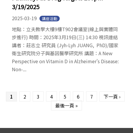
3/19/2025
2025-03-19
講座活動
地點：立夫教學大樓9樓T902會議室(線上與實體同
步進行) 時間：2025年3月19日(三) 14:30 視訊連結
講者：莊志立 研究員 (Jyh-Lyh JUANG, PhD)/國家
衛生研究院分子與基因醫學研究所 講題：A New
Perspective on Vitamin D in Alzheimer's Disease:
Non-...
頁面
1
2
3
4
5
6
7
下一頁 ›
最後一頁 »