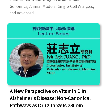
Genomics, Animal Models, Single-Cell Analyses,
and Advanced...
A New Perspective on Vitamin D in
Alzheimer's Disease: Non-Canonical
Pathways as Drug Targets 230pm