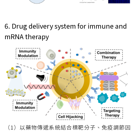
6. Drug delivery system for immune and
mRNA therapy
（1）以藥物傳遞系統結合標靶分子、免疫調節因