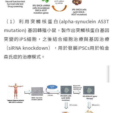
（1）利用突觸核蛋白(alpha-synuclein A53T
mutation) 基因轉殖小鼠，製作出突觸核蛋白基因
突變的iPS細胞，之後結合細胞治療與基因治療
（siRNA knockdown），用於發展iPSCs用於帕金
森氏症的治療模式。