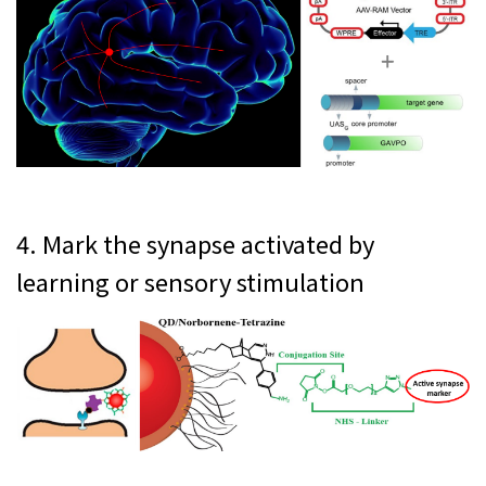
4. Mark the synapse activated by
learning or sensory stimulation