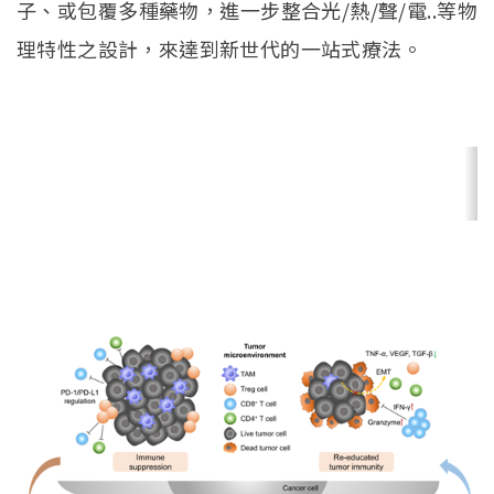
子、或包覆多種藥物，進一步整合光/熱/聲/電..等物
理特性之設計，來達到新世代的一站式療法。