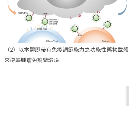
（2）以本體即帶有免疫調節能力之功能性藥物載體
來逆轉腫瘤免疫微環境