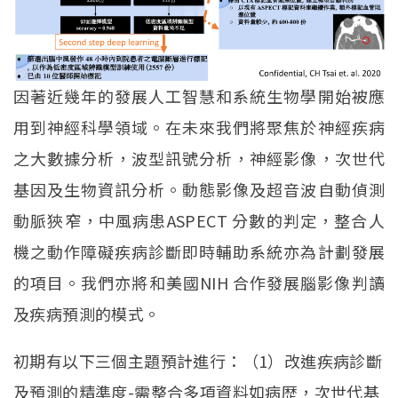
因著近幾年的發展人工智慧和系統生物學開始被應
用到神經科學領域。在未來我們將聚焦於神經疾病
之大數據分析，波型訊號分析，神經影像，次世代
基因及生物資訊分析。動態影像及超音波自動偵測
動脈狹窄，中風病患ASPECT 分數的判定，整合人
機之動作障礙疾病診斷即時輔助系統亦為計劃發展
的項目。我們亦將和美國NIH 合作發展腦影像判讀
及疾病預測的模式。
初期有以下三個主題預計進行：（1）改進疾病診斷
及預測的精準度-需整合多項資料如病歴，次世代基