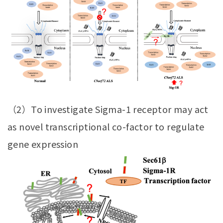
（2）To investigate Sigma-1 receptor may act
as novel transcriptional co-factor to regulate
gene expression