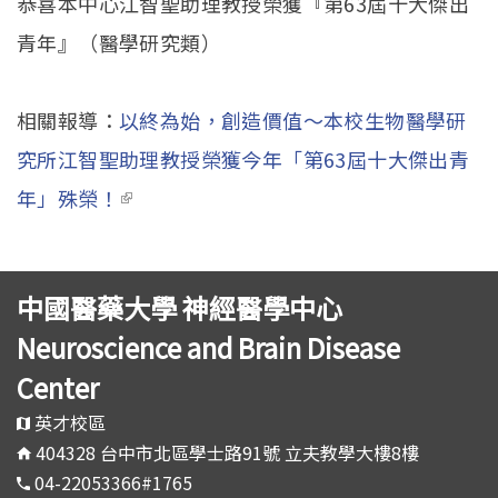
恭喜本中心江智聖助理教授榮獲『第63屆十大傑出
青年』（醫學研究類）
相關報導：
以終為始，創造價值～本校生物醫學研
究所江智聖助理教授榮獲今年「第63屆十大傑出青
年」殊榮！
(link is external)
中國醫藥大學 神經醫學中心
Neuroscience and Brain Disease
Center
英才校區
404328 台中市北區學士路91號 立夫教學大樓8樓
04-22053366#1765