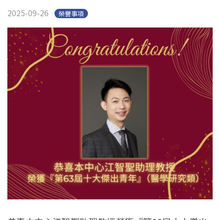
English
Open submen
2025-09-26
榮譽事項