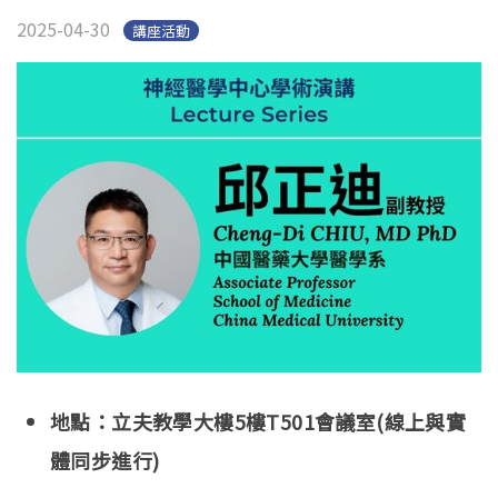
English
Open submen
2025-04-30
講座活動
地點：立夫教學大樓5樓T501會議室(線上與實
體同步進行)